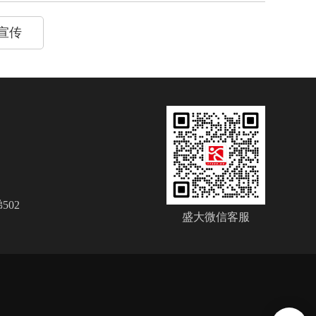
宣传
02
盛大微信客服